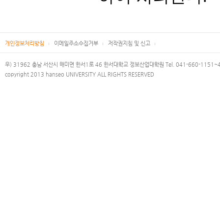
개인정보처리방침
이메일주소수집거부
저작권지침 및 신고
우) 31962 충남 서산시 해미면 한서1로 46 한서대학교 정보산업대학원 Tel. 041-660-1151~4 F
copyright 2013 hanseo UNIVERSITY ALL RIGHTS RESERVED