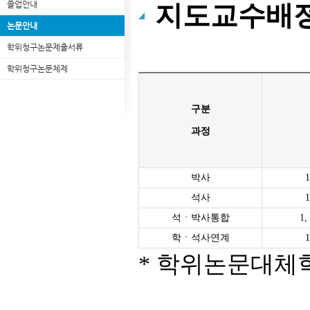
졸업안내
지도교수배정
논문안내
학위청구논문제출서류
학위청구논문체제
구분
과정
박사
석사
석ㆍ박사통합
1
학ㆍ석사연계
* 학위논문대체