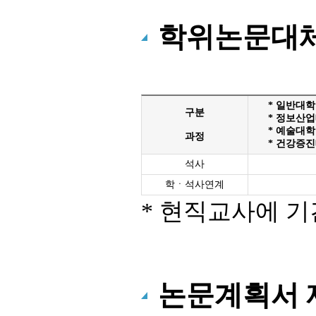
학위논문대
* 일반대학
구분
* 정보산업
* 예술대
과정
* 건강증진
석사
학ㆍ석사연계
* 현직교사에 기
논문계획서 