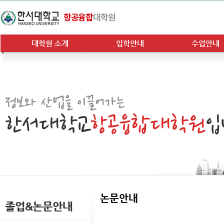
대학원 소개
입학안내
수업안내
정보와 산업을 이끌어가는
한서대학교
항공융합대학원
입
논문안내
졸업&논문안내