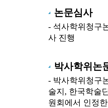
논문심사
- 석사학위청구논
사 진행
박사학위논
- 박사학위청구
술지, 한국학술
원회에서 인정한