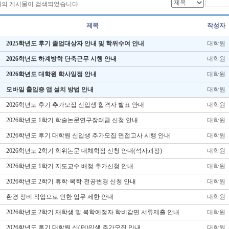
개의 게시물이 검색되었습니다.
제목
작성자
2025학년도 후기 졸업대상자 안내 및 학위수여 안내
대학원
2026학년도 하계방학 단축근무 시행 안내
대학원
2026학년도 대학원 학사일정 안내
대학원
모바일 출입증 앱 설치 방법 안내
대학원
2026학년도 후기 추가모집 신입생 합격자 발표 안내
대학원
2026학년도 1학기 학술논문연구장려금 신청 안내
대학원
2026학년도 후기 대학원 신입생 추가모집 면접고사 시행 안내
대학원
2026학년도 2학기 학위논문 대체학점 신청 안내(석사과정)
대학원
2026학년도 1학기 지도교수 배정 추가신청 안내
대학원
2026학년도 2학기 휴학·복학·전공변경 신청 안내
대학원
환경 정비 작업으로 인한 업무 제한 안내
대학원
2026학년도 2학기 재학생 및 복학예정자 학비감면 서류제출 안내
대학원
2026학년도 후기 대학원 신(편)입생 추가모집 안내
대학원