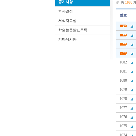
공지사항
※ 총
1086
학사일정
번호
서식자료실
학술논문발표목록
기타게시판
1082
1081
1080
1079
1078
1077
1076
1075
1074