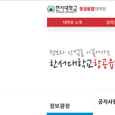
대학원 소개
입학
정보와 산업을 이끌어가는
한서대학교
항공
공지사
정보광장