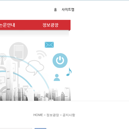
홈
사이트맵
논문안내
정보광장
HOME
>
정보광장
>
공지사항